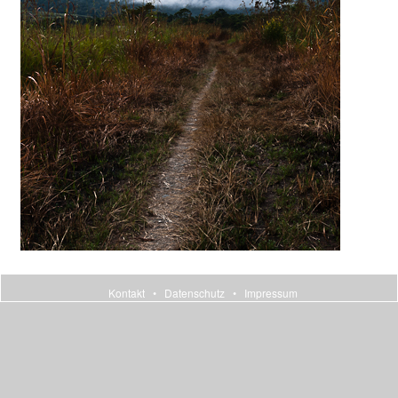
Kontakt
•
Datenschutz
•
Impressum